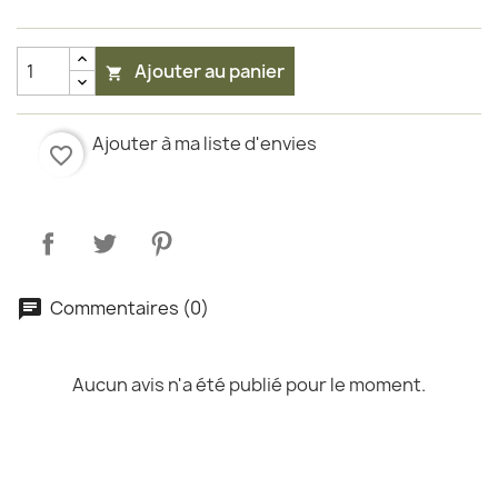
Ajouter au panier

Ajouter à ma liste d'envies
favorite_border
Commentaires (0)
Aucun avis n'a été publié pour le moment.