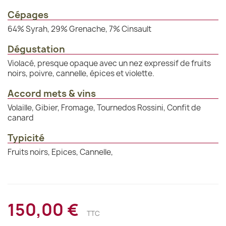
Cépages
64% Syrah, 29% Grenache, 7% Cinsault
Dégustation
Violacé, presque opaque avec un nez expressif de fruits
noirs, poivre, cannelle, épices et violette.
Accord mets & vins
Volaille, Gibier, Fromage, Tournedos Rossini, Confit de
canard
Typicité
Fruits noirs, Epices, Cannelle,
150,00 €
TTC