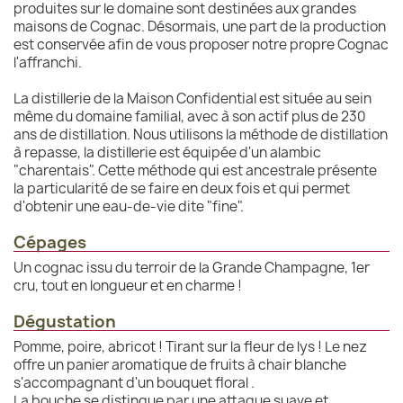
produites sur le domaine sont destinées aux grandes
maisons de Cognac. Désormais, une part de la production
est conservée afin de vous proposer notre propre Cognac
l'affranchi.
La distillerie de la Maison Confidential est située au sein
même du domaine familial, avec à son actif plus de 230
ans de distillation. Nous utilisons la méthode de distillation
à repasse, la distillerie est équipée d'un alambic
"charentais". Cette méthode qui est ancestrale présente
la particularité de se faire en deux fois et qui permet
d'obtenir une eau-de-vie dite "fine".
Cépages
Un cognac issu du terroir de la Grande Champagne, 1er
cru, tout en longueur et en charme !
Dégustation
Pomme, poire, abricot ! Tirant sur la fleur de lys ! Le nez
offre un panier aromatique de fruits à chair blanche
s'accompagnant d'un bouquet floral .
La bouche se distingue par une attaque suave et