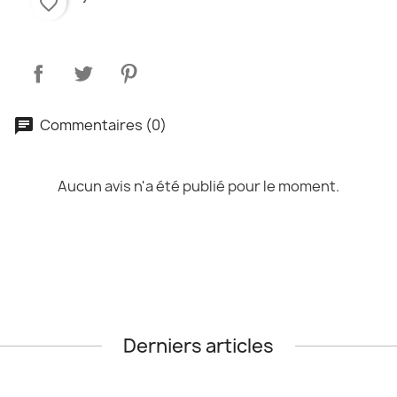
favorite_border
Commentaires (0)
Aucun avis n'a été publié pour le moment.
Derniers articles