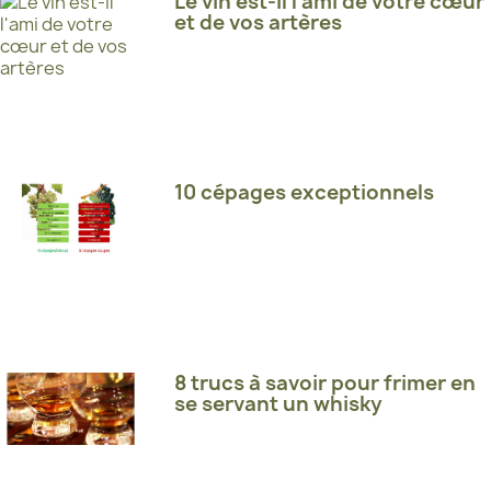
Le vin est-il l'ami de votre cœur
et de vos artères
10 cépages exceptionnels
8 trucs à savoir pour frimer en
se servant un whisky