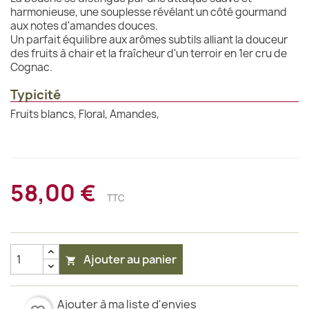
harmonieuse, une souplesse révélant un côté gourmand
aux notes d'amandes douces.
Un parfait équilibre aux arômes subtils alliant la douceur
des fruits à chair et la fraîcheur d'un terroir en 1er cru de
Cognac.
Typicité
Fruits blancs, Floral, Amandes,
58,00 €
TTC
Ajouter au panier

Ajouter à ma liste d'envies