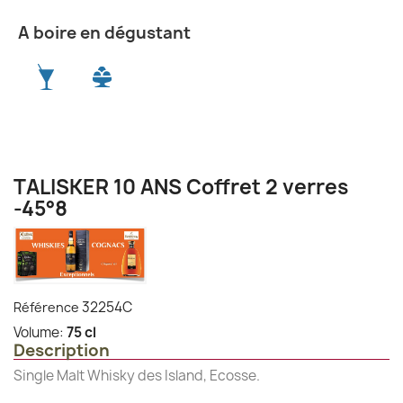
A boire en dégustant
TALISKER 10 ANS Coffret 2 verres
-45°8
32254C
Référence
Volume:
75 cl
Description
Single Malt Whisky des Island, Ecosse.