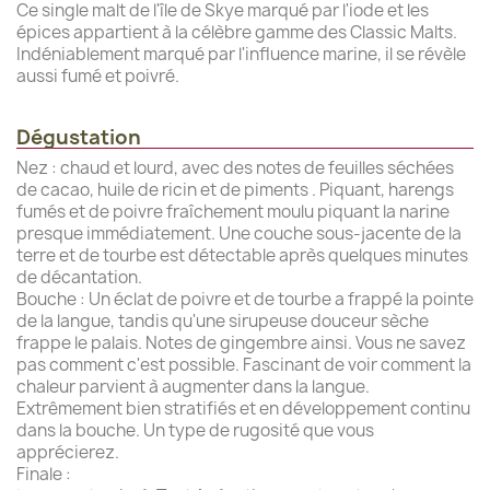
Ce single malt de l'île de Skye marqué par l'iode et les
épices appartient à la célèbre gamme des Classic Malts.
Indéniablement marqué par l'influence marine, il se révèle
aussi fumé et poivré.
Dégustation
Nez : chaud et lourd, avec des notes de feuilles séchées
de cacao, huile de ricin et de piments . Piquant, harengs
fumés et de poivre fraîchement moulu piquant la narine
presque immédiatement. Une couche sous-jacente de la
terre et de tourbe est détectable après quelques minutes
de décantation.
Bouche : Un éclat de poivre et de tourbe a frappé la pointe
de la langue, tandis qu'une sirupeuse douceur sèche
frappe le palais. Notes de gingembre ainsi. Vous ne savez
pas comment c'est possible. Fascinant de voir comment la
chaleur parvient à augmenter dans la langue.
Extrêmement bien stratifiés et en développement continu
dans la bouche. Un type de rugosité que vous
apprécierez.
Finale :