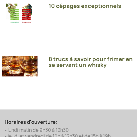
10 cépages exceptionnels
8 trucs à savoir pour frimer en
se servant un whisky
Horaires d'ouverture:
- lundi matin de 9h30 à 12h30
- jeudi et vendredi de 10h à 12h30 et de 15h à 19h