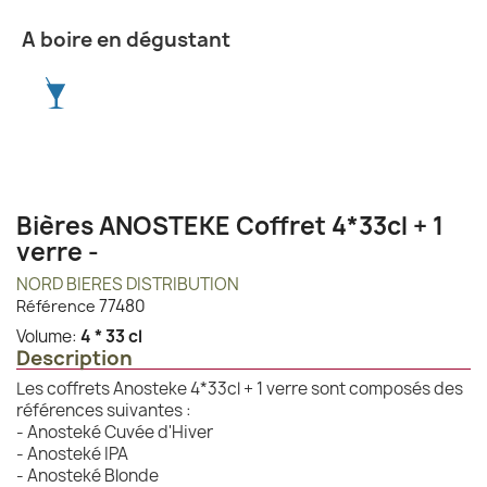
A boire en dégustant
Bières ANOSTEKE Coffret 4*33cl + 1
verre -
NORD BIERES DISTRIBUTION
77480
Référence
Volume:
4 * 33 cl
Description
Les coffrets Anosteke 4*33cl + 1 verre sont composés des
références suivantes :
- Anosteké Cuvée d'Hiver
- Anosteké IPA
- Anosteké Blonde