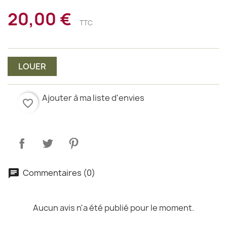
20,00 €
TTC
LOUER
Ajouter à ma liste d'envies
favorite_border
Commentaires (0)
Aucun avis n'a été publié pour le moment.