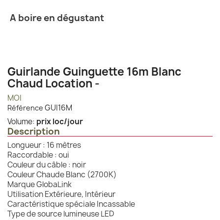
A boire en dégustant
Guirlande Guinguette 16m Blanc
Chaud Location -
MOI
GUI16M
Référence
Volume:
prix loc/jour
Description
Longueur : 16 mètres
Raccordable : oui
Couleur du câble : noir
Couleur Chaude Blanc (2700K)
Marque GlobaLink
Utilisation Extérieure, Intérieur
Caractéristique spéciale Incassable
Type de source lumineuse LED