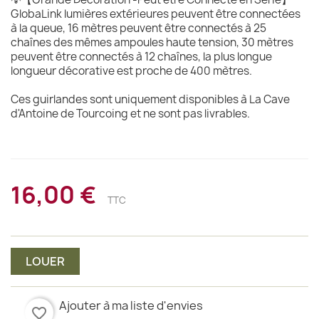
GlobaLink lumières extérieures peuvent être connectées
à la queue, 16 mètres peuvent être connectés à 25
chaînes des mêmes ampoules haute tension, 30 mètres
peuvent être connectés à 12 chaînes, la plus longue
longueur décorative est proche de 400 mètres.
Ces guirlandes sont uniquement disponibles à La Cave
d'Antoine de Tourcoing et ne sont pas livrables.
16,00 €
TTC
LOUER
Ajouter à ma liste d'envies
favorite_border