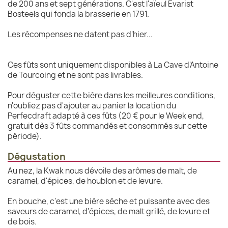
de 200 ans et sept générations. C'est l'aïeul Evarist
Bosteels qui fonda la brasserie en 1791.
Les récompenses ne datent pas d'hier...
Ces fûts sont uniquement disponibles à La Cave d'Antoine
de Tourcoing et ne sont pas livrables.
Pour déguster cette bière dans les meilleures conditions,
n'oubliez pas d'ajouter au panier la location du
Perfecdraft adapté à ces fûts (20 € pour le Week end,
gratuit dès 3 fûts commandés et consommés sur cette
période).
Dégustation
Au nez, la Kwak nous dévoile des arômes de malt, de
caramel, d'épices, de houblon et de levure.
En bouche, c'est une bière sèche et puissante avec des
saveurs de caramel, d'épices, de malt grillé, de levure et
de bois.