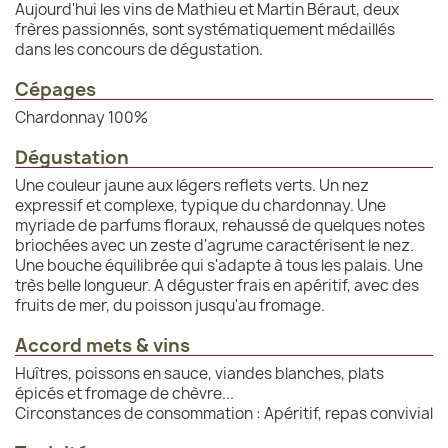
Aujourd'hui les vins de Mathieu et Martin Béraut, deux
frères passionnés, sont systématiquement médaillés
dans les concours de dégustation.
Cépages
Chardonnay 100%
Dégustation
Une couleur jaune aux légers reflets verts. Un nez
expressif et complexe, typique du chardonnay. Une
myriade de parfums floraux, rehaussé de quelques notes
briochées avec un zeste d'agrume caractérisent le nez.
Une bouche équilibrée qui s'adapte à tous les palais. Une
très belle longueur. A déguster frais en apéritif, avec des
fruits de mer, du poisson jusqu'au fromage.
Accord mets & vins
Huîtres, poissons en sauce, viandes blanches, plats
épicés et fromage de chèvre...
Circonstances de consommation : Apéritif, repas convivial