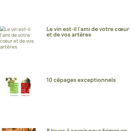
Le vin est-il l'ami de votre cœur
et de vos artères
10 cépages exceptionnels
8 trucs à savoir pour frimer en