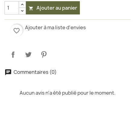
Ajouter au panier

Ajouter à ma liste d'envies
favorite_border
Commentaires (0)
Aucun avis n'a été publié pour le moment.