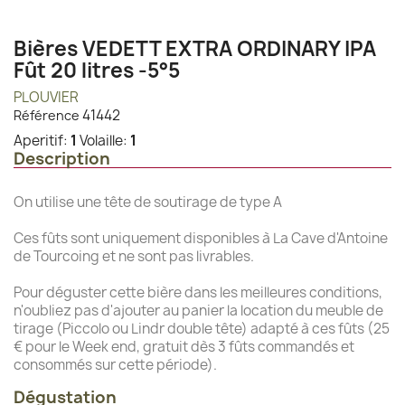
Bières VEDETT EXTRA ORDINARY IPA
Fût 20 litres -5°5
PLOUVIER
41442
Référence
Aperitif:
1
Volaille:
1
Description
On utilise une tête de soutirage de type A
Ces fûts sont uniquement disponibles à La Cave d'Antoine
de Tourcoing et ne sont pas livrables.
Pour déguster cette bière dans les meilleures conditions,
n'oubliez pas d'ajouter au panier la location du meuble de
tirage (Piccolo ou Lindr double tête) adapté à ces fûts (25
€ pour le Week end, gratuit dès 3 fûts commandés et
consommés sur cette période).
Dégustation