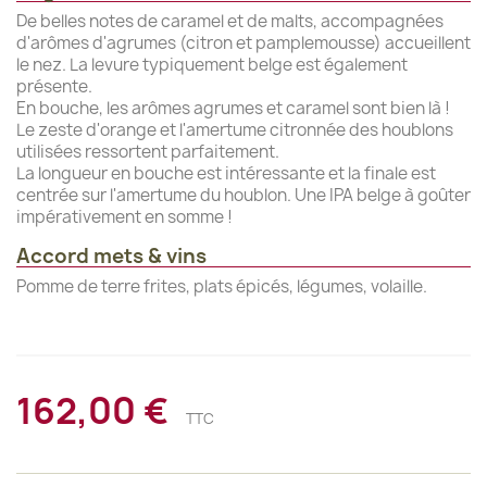
De belles notes de caramel et de malts, accompagnées
d'arômes d'agrumes (citron et pamplemousse) accueillent
le nez. La levure typiquement belge est également
présente.
En bouche, les arômes agrumes et caramel sont bien là !
Le zeste d'orange et l'amertume citronnée des houblons
utilisées ressortent parfaitement.
La longueur en bouche est intéressante et la finale est
centrée sur l'amertume du houblon. Une IPA belge à goûter
impérativement en somme !
Accord mets & vins
Pomme de terre frites, plats épicés, légumes, volaille.
162,00 €
TTC