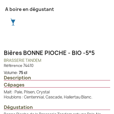
A boire en dégustant
Bières BONNE PIOCHE - BIO -5°5
BRASSERIE TANDEM
74410
Référence
Volume:
75 cl
Description
Cépages
Malt : Pale, Pilsen, Crystal
Houblons : Centennial, Cascade, Hallertau Blanc.
Dégustation